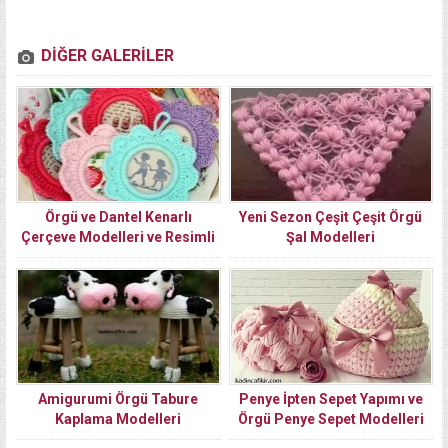
DİĞER GALERİLER
Örgü ve Dantel Kenarlı
Yeni Sezon Çeşit Çeşit Örgü
Çerçeve Modelleri ve Resimli
Şal Modelleri
Anlatım Yapılışı
Amigurumi Örgü Tabure
Penye İpten Sepet Yapımı ve
Kaplama Modelleri
Örgü Penye Sepet Modelleri