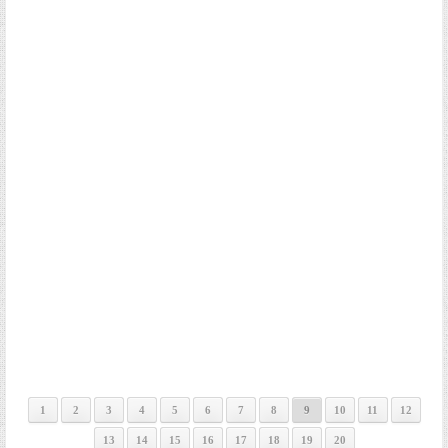
1
2
3
4
5
6
7
8
9
10
11
12
13
14
15
16
17
18
19
20