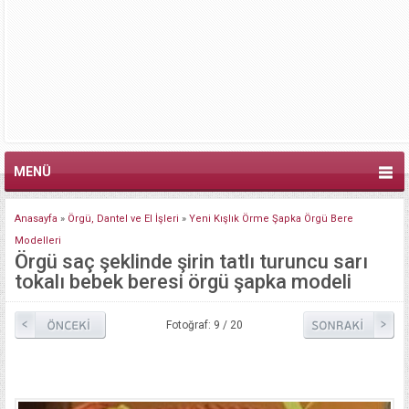
MENÜ
Anasayfa
»
Örgü, Dantel ve El İşleri
»
Yeni Kışlık Örme Şapka Örgü Bere
Modelleri
Örgü saç şeklinde şirin tatlı turuncu sarı
tokalı bebek beresi örgü şapka modeli
Fotoğraf: 9 / 20