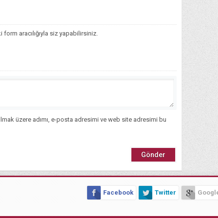
orm aracılığıyla siz yapabilirsiniz.
ılmak üzere adımı, e-posta adresimi ve web site adresimi bu
Facebook
Twitter
Googl