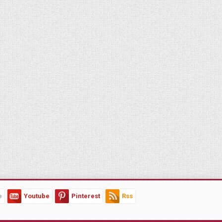
e
Youtube
Pinterest
Rss