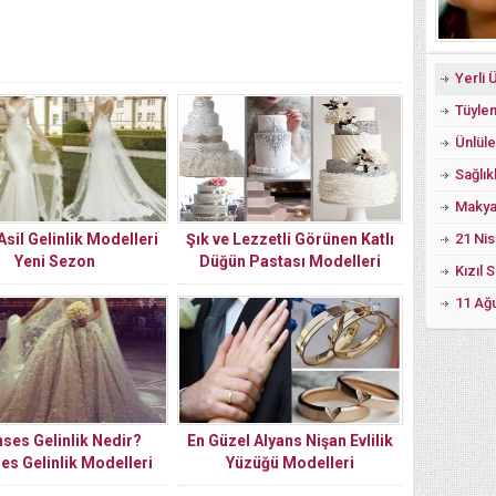
Ünlüle
21 Nis
Asil Gelinlik Modelleri
Şık ve Lezzetli Görünen Katlı
Yeni Sezon
Düğün Pastası Modelleri
ses Gelinlik Nedir?
En Güzel Alyans Nişan Evlilik
es Gelinlik Modelleri
Yüzüğü Modelleri