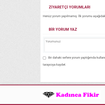
ZİYARETÇİ YORUMLARI
Henüz yorum yapılmamış. İlk yorumu aşağıdaki f
BİR YORUM YAZ
Bir dahaki sefere yorum yaptığımda kullan
tarayıcıya kaydet.